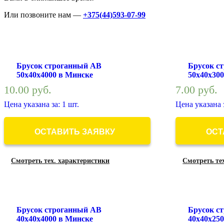
Или позвоните нам —
+375(44)593-07-99
Брусок строганный АВ
Брусок с
50х40х4000 в Минске
50х40х30
10.00
руб.
7.00
руб.
Цена указана за: 1 шт.
Цена указана з
ОСТАВИТЬ ЗАЯВКУ
ОСТ
Смотреть тех. характеристики
Смотреть те
Брусок строганный АВ
Брусок с
40х40х4000 в Минске
40х40х25