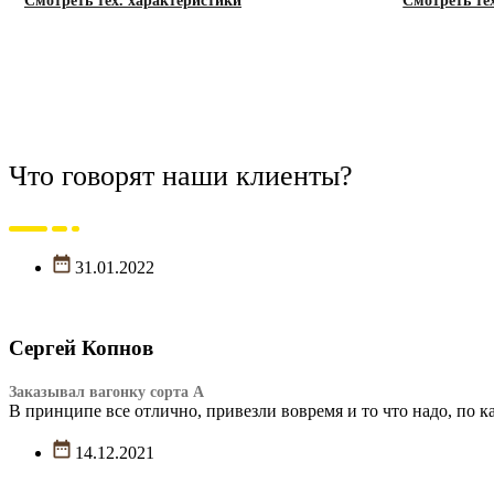
Смотреть тех. характеристики
Смотреть те
Что говорят наши клиенты?
31.01.2022
Сергей Копнов
Заказывал вагонку сорта А
В принципе все отлично, привезли вовремя и то что надо, по к
14.12.2021