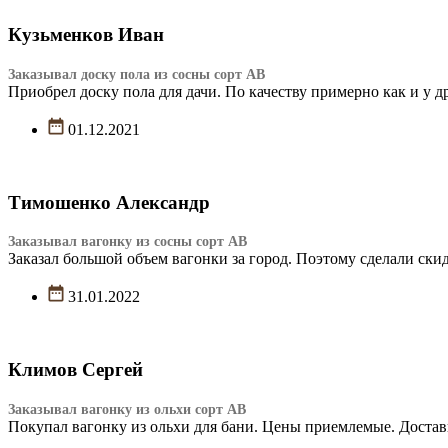
Кузьменков Иван
Заказывал доску пола из сосны сорт АВ
Приобрел доску пола для дачи. По качеству примерно как и у 
01.12.2021
Тимошенко Александр
Заказывал вагонку из сосны сорт АВ
Заказал большой объем вагонки за город. Поэтому сделали скид
31.01.2022
Климов Сергей
Заказывал вагонку из ольхи сорт АВ
Покупал вагонку из ольхи для бани. Цены приемлемые. Достав