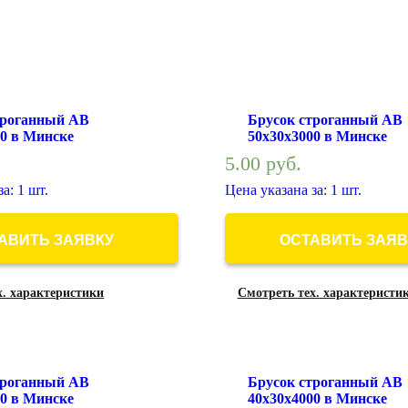
троганный АВ
Брусок строганный АВ
00 в Минске
50х30х3000 в Минске
5.00
руб.
а: 1 шт.
Цена указана за: 1 шт.
АВИТЬ ЗАЯВКУ
ОСТАВИТЬ ЗАЯВ
х. характеристики
Смотреть тех. характеристи
троганный АВ
Брусок строганный АВ
00 в Минске
40х30х4000 в Минске