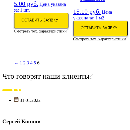
5.00
руб.
Цена указана
за: 1 шт.
15.10
руб.
Цена
указана за: 1 м2
ОСТАВИТЬ ЗАЯВКУ
ОСТАВИТЬ ЗАЯВКУ
Смотреть тех. характеристики
Смотреть тех. характеристики
←
1
2
3
4
5
6
Что говорят наши клиенты?
31.01.2022
Сергей Копнов