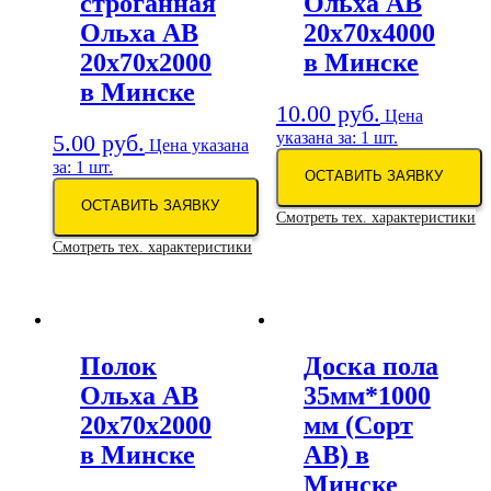
строганная
Ольха АВ
Ольха АВ
20х70х4000
20х70х2000
в Минске
в Минске
10.00
руб.
Цена
указана за: 1 шт.
5.00
руб.
Цена указана
за: 1 шт.
ОСТАВИТЬ ЗАЯВКУ
ОСТАВИТЬ ЗАЯВКУ
Смотреть тех. характеристики
Смотреть тех. характеристики
Полок
Доска пола
Ольха АВ
35мм*1000
20х70х2000
мм (Сорт
в Минске
АВ) в
Минске