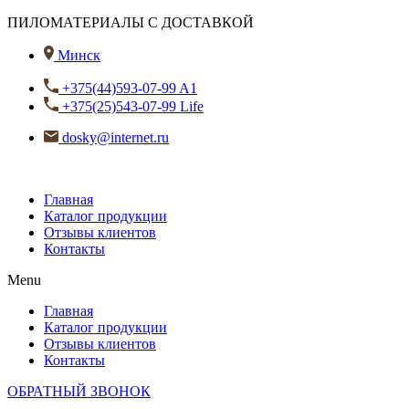
ПИЛОМАТЕРИАЛЫ С ДОСТАВКОЙ
Минск
+375(44)593-07-99 A1
+375(25)543-07-99 Life
dosky@internet.ru
Главная
Каталог продукции
Отзывы клиентов
Контакты
Menu
Главная
Каталог продукции
Отзывы клиентов
Контакты
ОБРАТНЫЙ ЗВОНОК