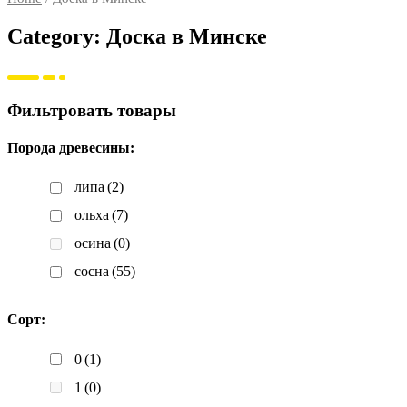
Category: Доска в Минске
Фильтровать товары
Порода древесины:
липа
(2)
ольха
(7)
осина
(0)
сосна
(55)
Сорт:
0
(1)
1
(0)