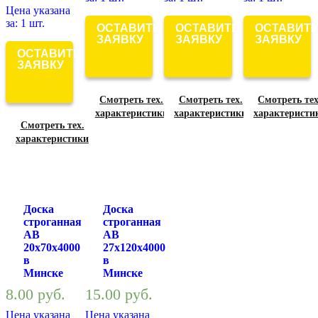
Цена указана
за: 1 шт.
ОСТАВИТЬ
ОСТАВИТЬ
ОСТАВИТ
ЗАЯВКУ
ЗАЯВКУ
ЗАЯВКУ
ОСТАВИТЬ
ЗАЯВКУ
Смотреть тех.
Смотреть тех.
Смотреть тех
характеристики
характеристики
характеристи
Смотреть тех.
характеристики
Доска
Доска
строганная
строганная
АВ
АВ
20х70х4000
27х120х4000
в
в
Минске
Минске
8.00
руб.
15.00
руб.
Цена указана
Цена указана