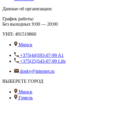
Данные об организации:
График работы:
Без выходных 9:00 — 20:00
УНП: 491519860
Минск
+375(44)593-07-99 A1
+375(25)543-07-99 Life
dosky@internet.ru
ВЫБЕРЕТЕ ГОРОД
Минск
Гомель