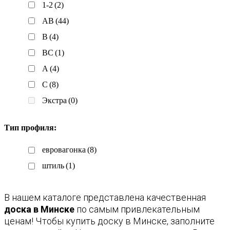
1-2
(2)
AB
(44)
B
(4)
BC
(1)
А
(4)
С
(8)
Экстра
(0)
Тип профиля:
евровагонка
(8)
штиль
(1)
В нашем каталоге представлена качественная
доска в Минске
по самым привлекательным
ценам! Чтобы купить доску в Минске, заполните