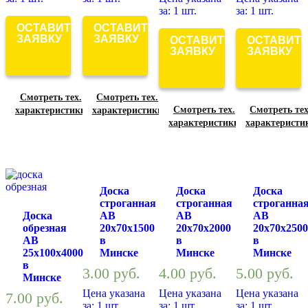
за: 1 шт.
за: 1 шт.
ОСТАВИТЬ
ОСТАВИТЬ
ЗАЯВКУ
ЗАЯВКУ
ОСТАВИТЬ
ОСТАВИТ
ЗАЯВКУ
ЗАЯВКУ
Смотреть тех.
Смотреть тех.
Смотреть тех.
Смотреть тех
характеристики
характеристики
характеристики
характеристи
Доска
Доска
Доска
строганная
строганная
строганна
Доска
АВ
АВ
АВ
обрезная
20х70х1500
20х70х2000
20х70х2500
АВ
в
в
в
25х100х4000
Минске
Минске
Минске
в
3.00
руб.
4.00
руб.
5.00
руб.
Минске
Цена указана
Цена указана
Цена указана
7.00
руб.
за: 1 шт.
за: 1 шт.
за: 1 шт.