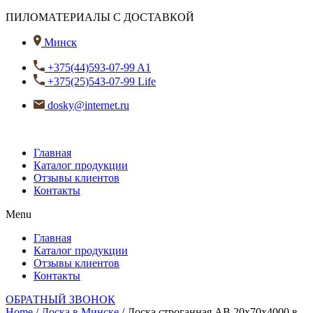
ПИЛОМАТЕРИАЛЫ С ДОСТАВКОЙ
Минск
+375(44)593-07-99 A1
+375(25)543-07-99 Life
dosky@internet.ru
Главная
Каталог продукции
Отзывы клиентов
Контакты
Menu
Главная
Каталог продукции
Отзывы клиентов
Контакты
ОБРАТНЫЙ ЗВОНОК
Home
/
Доска в Минске
/ Доска строганная АВ 20х70х4000 в