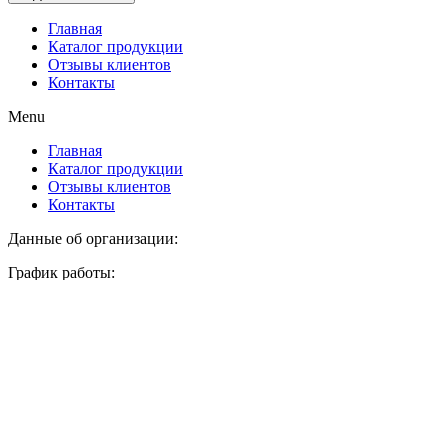
Главная
Каталог продукции
Отзывы клиентов
Контакты
Menu
Главная
Каталог продукции
Отзывы клиентов
Контакты
Данные об организации:
График работы:
Без выходных 9:00 — 20:00
УНП: 491519860
Минск
+375(44)593-07-99 A1
+375(25)543-07-99 Life