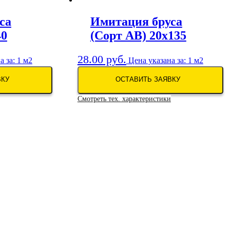
са
Имитация бруса
40
(Сорт АB) 20х135
28.00
руб.
 за: 1 м2
Цена указана за: 1 м2
ВКУ
ОСТАВИТЬ ЗАЯВКУ
Смотреть тех. характеристики