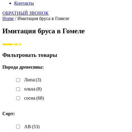
Контакты
ОБРАТНЫЙ ЗВОНОК
Home
/ Имитация бруса в Гомеле
Имитация бруса в Гомеле
Фильтровать товары
Порода древесины:
Липа
(3)
ольха
(8)
сосна
(68)
Сорт:
AB
(53)