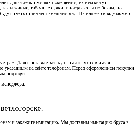
риант для отделки жилых помещений, на нем могут
 так и живые, табачные сучки, иногда сколы по бокам, но
й, будут иметь отличный внешний вид. На нашем складе можно
рам. Далее оставьте заявку на сайте, указав имя и
по указанным на сайте телефонам. Перед оформлением покупки
ам подходят.
 менеджера.
ветлогорске.
фонам и закажите имитацию. Мы доставим имитацию бруса в