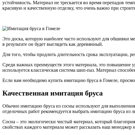
устойчивость. Материал не трескается во время перепадов тем
красивую и качественную отделку, что очень важно при строи
Это доска, которую наиболее часто используют для обшивки ме
в результате он будет выглядеть как деревянный.
Для того, чтобы продлить длительность срока эксплуатации, р
Среди важных преимуществ этого материала, это повышение у
используется классическая система шип-паз. Материал способ
Если вам необходимо купить имитацию бруса в Гомеле, просмот
Качественная имитация бруса
Обычно имитацию бруса из сосны используют для выполнения 
отделочных работ рекомендуется выбрать имитацию бруса из ли
Сосна – это экологически чистый материал, который благоприят
свойствах каждого материала может рассказать наш менеджер н