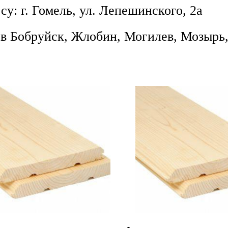
у: г. Гомель, ул. Лепешинского, 2а
 Бобруйск, Жлобин, Могилев, Мозырь, 