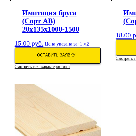
Имитация бруса
Ими
(Сорт АВ)
(Со
20х135х1000-1500
18.00
р
15.00
руб.
Цена указана за: 1 м2
ОСТАВИТЬ ЗАЯВКУ
Смотреть т
Смотреть тех. характеристики