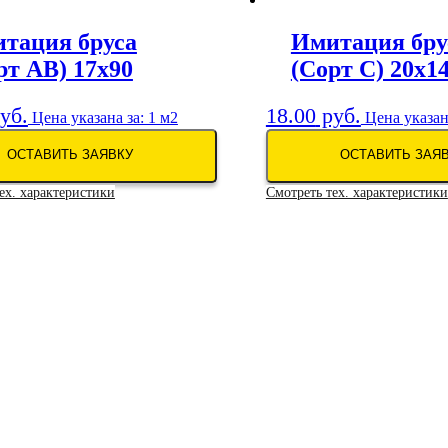
тация бруса
Имитация бру
рт АВ) 17х90
(Сорт C) 20х1
уб.
18.00
руб.
Цена указана за: 1 м2
Цена указана
ОСТАВИТЬ ЗАЯВКУ
ОСТАВИТЬ ЗАЯ
ех. характеристики
Смотреть тех. характеристики