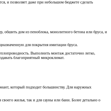
тся, и позволяет даже при небольшом бюджете сделать
, обшить дом из пеноблока, монолитного бетона или бруса, и
редназначенную для покрытия имитации бруса.
еплопроводность. Выполнить монтаж достаточно легко,
оздавать благоприятный микроклимат.
иант, который подходит большинству. Для наружных
своего жилья, так и для сауны или бани. Более детально о