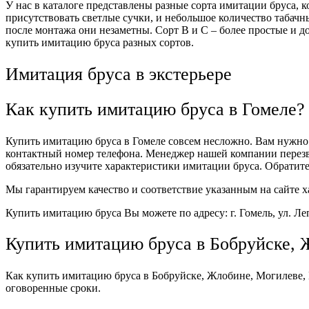
У нас в каталоге представлены разные сорта имитации бруса,
присутствовать светлые сучки, и небольшое количество табачны
после монтажа они незаметны. Сорт В и С – более простые и д
купить имитацию бруса разных сортов.
Имитация бруса в экстерьере
Как купить имитацию бруса в Гомеле?
Купить имитацию бруса в Гомеле совсем несложно. Вам нужно в
контактный номер телефона. Менеджер нашей компании перезв
обязательно изучите характеристики имитации бруса. Обратите 
Мы гарантируем качество и соответствие указанным на сайте
Купить имитацию бруса Вы можете по адресу: г. Гомель, ул. Ле
Купить имитацию бруса в Бобруйске, 
Как купить имитацию бруса в Бобруйске, Жлобине, Могилеве,
оговоренные сроки.