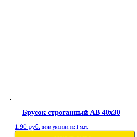
Брусок строганный АВ 40х30
1.90
руб.
цена указана за: 1 м.п.