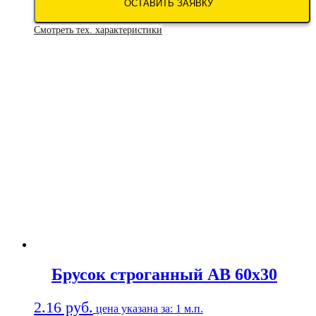
ОСТАВИТЬ ЗАЯВКУ
Смотреть тех. характеристики
Брусок строганный АВ 60х30
2.16
руб.
цена указана за: 1 м.п.