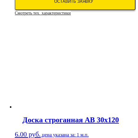
ОСТАВИТЬ ЗАЯВКУ
Смотреть тех. характеристики
Доска строганная АВ 30х120
6.00
руб.
цена указана за: 1 м.п.