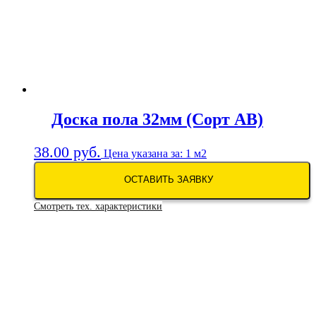
Доска пола 32мм (Сорт АB)
38.00
руб.
Цена указана за: 1 м2
ОСТАВИТЬ ЗАЯВКУ
Смотреть тех. характеристики