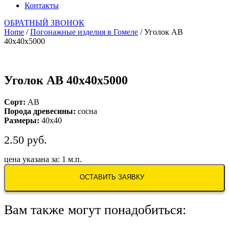
Контакты
ОБРАТНЫЙ ЗВОНОК
Home
/
Погонажные изделия в Гомеле
/ Уголок АВ
40х40х5000
Уголок АВ 40х40х5000
Сорт:
AB
Порода древесины:
сосна
Размеры:
40х40
2.50
руб.
цена указана за: 1 м.п.
ОСТАВИТЬ ЗАЯВКУ
Вам также могут понадобиться: