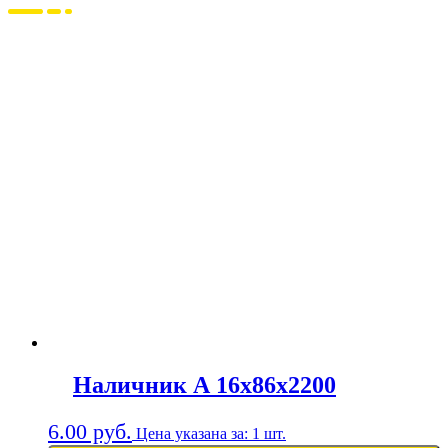
Наличник А 16х86х2200
6.00
руб.
Цена указана за: 1 шт.