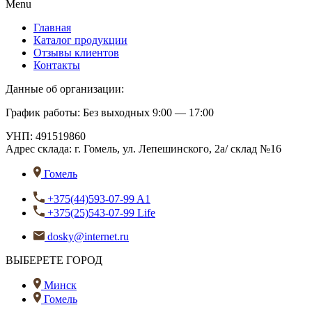
Menu
Главная
Каталог продукции
Отзывы клиентов
Контакты
Данные об организации:
График работы: Без выходных 9:00 — 17:00
УНП: 491519860
Адрес склада:
г. Гомель, ул. Лепешинского, 2а/ склад №16
Гомель
+375(44)593-07-99 A1
+375(25)543-07-99 Life
dosky@internet.ru
ВЫБЕРЕТЕ ГОРОД
Минск
Гомель