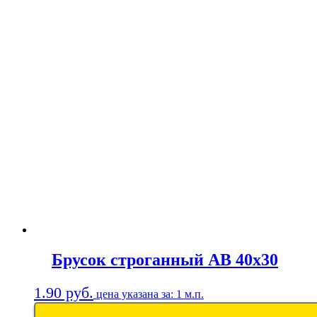
Брусок строганный АВ 40х30
1.90
руб.
цена указана за: 1 м.п.