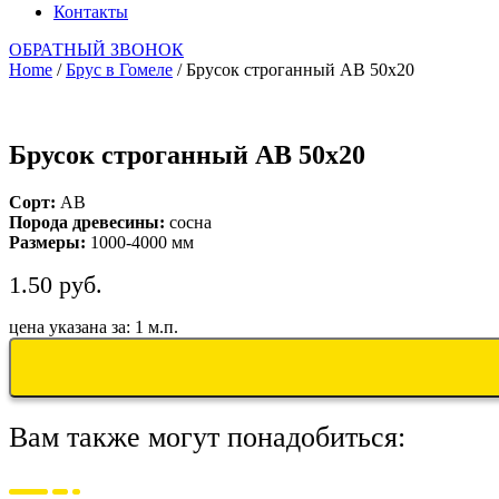
Контакты
ОБРАТНЫЙ ЗВОНОК
Home
/
Брус в Гомеле
/ Брусок строганный АВ 50х20
Брусок строганный АВ 50х20
Сорт:
AB
Порода древесины:
сосна
Размеры:
1000-4000 мм
1.50
руб.
цена указана за: 1 м.п.
Вам также могут понадобиться: