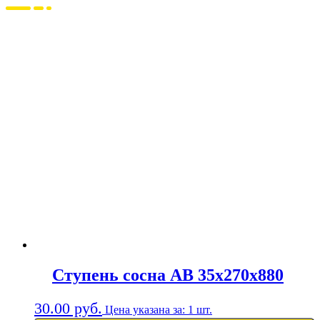
Ступень сосна АВ 35х270х880
30.00
руб.
Цена указана за: 1 шт.